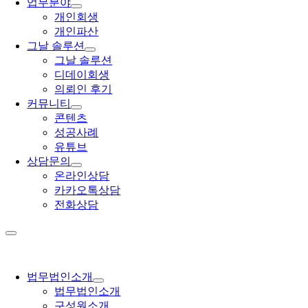
업무분야
개인회생
개인파산
그날 솔루션
그날 솔루션
디데이회생
의뢰인 후기
커뮤니티
콘텐츠
성공사례
유튜브
상담문의
온라인상담
카카오톡상담
전화상담
법무법인소개
법무법인소개
구성원소개