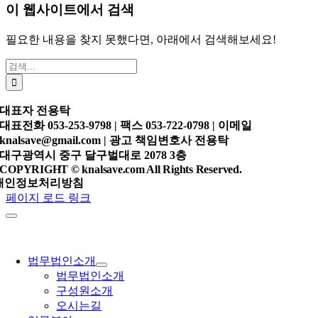
이 웹사이트에서 검색
필요한 내용을 찾지 못했다면, 아래에서 검색해보세요!
검
색:
대표자
전용탁
대표전화
053-253-9798 |
팩스
053-722-0798 |
이메일
knalsave@gmail.com |
광고 책임변호사
전용탁
대구광역시 중구 달구벌대로 2078 3층
COPYRIGHT © knalsave.com All Rights Reserved.
개인정보처리방침
페이지 로드 링크
법무법인소개
법무법인소개
구성원소개
오시는길