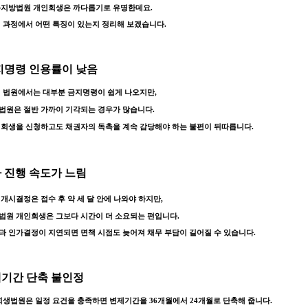
주지방법원 개인회생은 까다롭기로 유명한데요.
 과정에서 어떤 특징이 있는지 정리해 보겠습니다.
금지명령 인용률이 낮음
 법원에서는 대부분 금지명령이 쉽게 나오지만,
법원은 절반 가까이 기각되는 경우가 많습니다.
회생을 신청하고도 채권자의 독촉을 계속 감당해야 하는 불편이 뒤따릅니다.
차 진행 속도가 느림
개시결정은 접수 후 약 세 달 안에 나와야 하지만,
법원 개인회생은 그보다 시간이 더 소요되는 편입니다.
과 인가결정이 지연되면
면책 시점도 늦어져 채무 부담이 길어질 수 있습니다.
제기간 단축 불인정
 회생법원은 일정 요건을 충족하면
변제기간을 36개월에서 24개월로 단축해 줍니다.