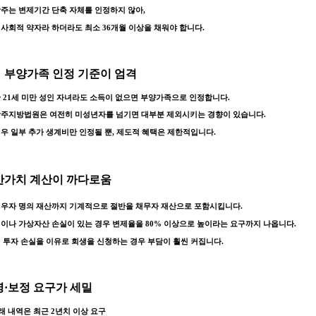
주는 변제기간 단축 자체를 인정하지 않아,
사회적 약자라 하더라도 최소 36개월 이상을 채워야 합니다.
‍👧 부양가족 인정 기준이 엄격
 21세 미만 성인 자녀라도 소득이 없으면 부양가족으로 인정합니다.
광주지방법원은 여전히 미성년자를 넘기면 대부분 제외시키는 경향이 있습니다.
우 일부 추가 생계비만 인정될 뿐, 제도적 혜택은 제한적입니다.
청산가치 계산이 까다로움
우자 명의 재산
까지 기계적으로 절반을 채무자 재산으로 포함시킵니다.
식이나 가상자산 손실이 있는 경우
변제율을 80% 이상
으로 높이라는 요구까지 나옵니다.
 투자 손실을 이유로 회생을 신청하는 경우 부담이 훨씬 커집니다.
소명·보정 요구가 세밀
거래 내역은 최근 2년치 이상 요구