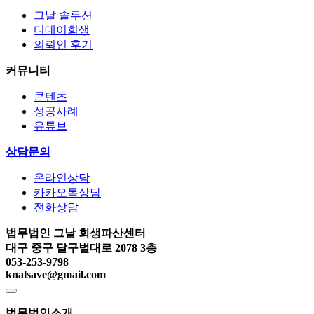
그날 솔루션
디데이회생
의뢰인 후기
커뮤니티
콘텐츠
성공사례
유튜브
상담문의
온라인상담
카카오톡상담
전화상담
법무법인 그날 회생파산센터
대구 중구 달구벌대로 2078 3층
053-253-9798
knalsave@gmail.com
법무법인소개