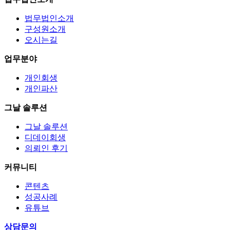
법무법인소개
구성원소개
오시는길
업무분야
개인회생
개인파산
그날 솔루션
그날 솔루션
디데이회생
의뢰인 후기
커뮤니티
콘텐츠
성공사례
유튜브
상담문의