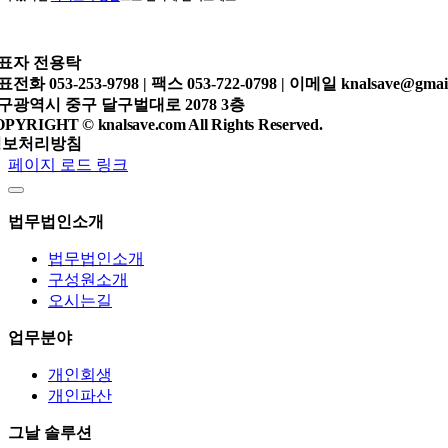
표자
전용탁
표전화
053-253-9798 |
팩스
053-722-0798 |
이메일
knalsave@gmai
구광역시 중구 달구벌대로 2078 3층
PYRIGHT © knalsave.com All Rights Reserved.
정보처리방침
페이지 로드 링크
법무법인소개
법무법인소개
구성원소개
오시는길
업무분야
개인회생
개인파산
그날 솔루션