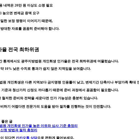
사용 내역은 20만 원 이상도 소명 필요
가 높으면 변제금 증액 요구
밀한 보정 명령이 이어지기 때문에,
방대한 자료를 꼼꼼히 준비해야 합니다.
인가율 전국 최하위권
년간 통계에서도 광주지방법원 개인회생 인가율은 전국 최하위권에 머물렀습니다.
약 10% 낮은 수치로 통과가 쉽지 않은 지역임을 보여줍니다.
원 개인회생은 다른 지역보다 금지명령 인용률이 낮고, 변제기간 단축이나 부양가족 확대 
 기준과 청산가치 산정도 까다롭기 때문에 준비 과정에서 꼼꼼함이 필요합니다.
지만 철저한 준비와 전략을 세운다면 인가 가능성은 충분히 있습니다.
비하기 어렵다면 전문가의 도움을 받아 절차를 진행하는 것이 안전합니다.
 좋은 글
법원 개인회생 인가율 높은 이유와 심사 기준 총정리
신청 방법과 절차 총정리
점이 있다면
카카오톡 상담
으로 편하게 물어보세요.