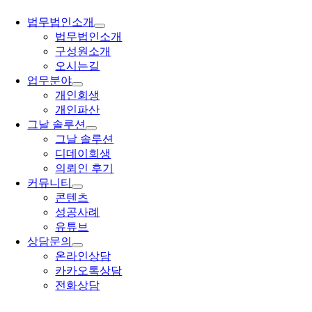
법무법인소개
법무법인소개
구성원소개
오시는길
업무분야
개인회생
개인파산
그날 솔루션
그날 솔루션
디데이회생
의뢰인 후기
커뮤니티
콘텐츠
성공사례
유튜브
상담문의
온라인상담
카카오톡상담
전화상담