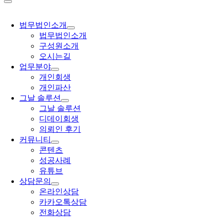
법무법인소개
법무법인소개
구성원소개
오시는길
업무분야
개인회생
개인파산
그날 솔루션
그날 솔루션
디데이회생
의뢰인 후기
커뮤니티
콘텐츠
성공사례
유튜브
상담문의
온라인상담
카카오톡상담
전화상담