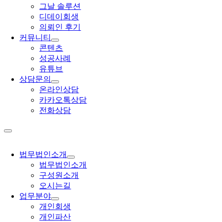
그날 솔루션
디데이회생
의뢰인 후기
커뮤니티
콘텐츠
성공사례
유튜브
상담문의
온라인상담
카카오톡상담
전화상담
법무법인소개
법무법인소개
구성원소개
오시는길
업무분야
개인회생
개인파산