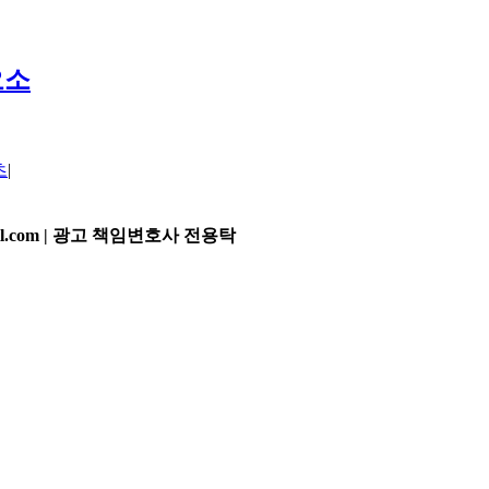
요소
츠
|
l.com |
광고 책임변호사
전용탁