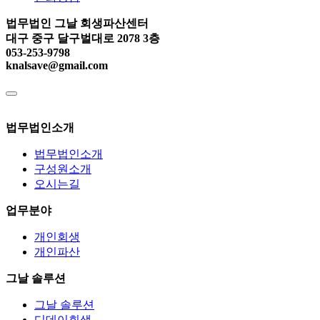
법무법인 그날 회생파산센터
대구 중구 달구벌대로 2078 3층
053-253-9798
knalsave@gmail.com
법무법인소개
법무법인소개
구성원소개
오시는길
업무분야
개인회생
개인파산
그날 솔루션
그날 솔루션
디데이회생