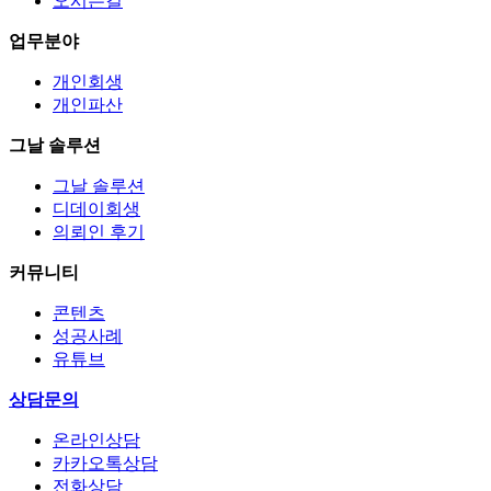
오시는길
업무분야
개인회생
개인파산
그날 솔루션
그날 솔루션
디데이회생
의뢰인 후기
커뮤니티
콘텐츠
성공사례
유튜브
상담문의
온라인상담
카카오톡상담
전화상담